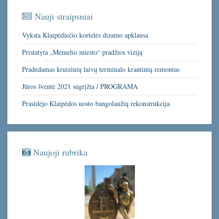
Nauji straipsniai
Vyksta Klaipėdiečio kortelės dizaino apklausa
Pristatyta „Memelio miesto“ pradžios viziją
Pradėdamas kruizinių laivų terminalo krantinių remontas
Jūros šventė 2021 sugrįžta / PROGRAMA
Prasidėjo Klaipėdos uosto bangolaužių rekonstrukcija
Naujoji rubrika