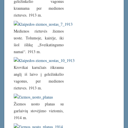
geležinkelio vagonus
kraunama per medienos
rietuves. 1913 m.
Medienos rietuvės žiemos
uoste. Tolumoje, kairėje, iki
šiol išlikę „Sveikatingumo
namai“. 1913 m.
Krovikai karučiais iškrauna
anglį iš laivo į geležinkelio
vagonus, per medienos
rietuves. 1913 m.
Žiemos uosto planas su
garlaivių stovėjimo vietomis,
1914 m.