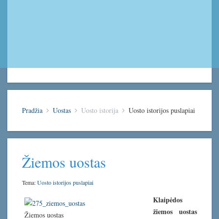
Pradžia
Uostas
Uosto istorija
Uosto istorijos puslapiai
Žiemos uostas
Tema:
Uosto istorijos puslapiai
Klaipėdos
žiemos uostas
Žiemos uostas