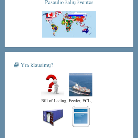
Pasaulio šalių šventės
Yra klausimų?
Bill of Lading, Feeder, FCL, ...