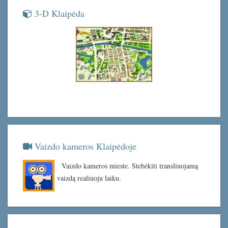
3-D Klaipėda
Vaizdo kameros Klaipėdoje
Vaizdo kameros mieste. Stebėkiti transliuojamą
vaizdą realiuoju laiku.