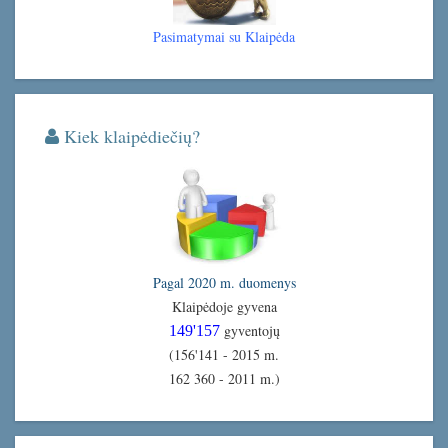
Pasimatymai su Klaipėda
Kiek klaipėdiečių?
Pagal 2020 m. duomenys
Klaipėdoje gyvena
gyventojų
149'157
(156'141 - 2015 m.
162 360 - 2011 m.)