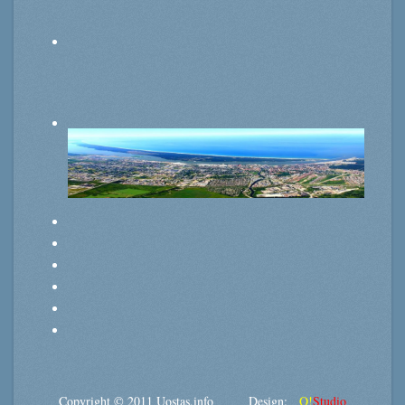
Copyright © 2011 Uostas.info Design:
O!
Studio