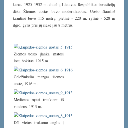
karas. 1925–1932 m. didelių Lietuvos Respublikos investicijų
dėka Žiemos uostas buvo modernizuotas. Uosto šiaurinė
krantinė buvo 115 metrų, pietinė - 220 m, rytinė - 528 m
ilgio, gylis prie jų siekė jau 8 metrus.
Žiemos uosto įlanka; matosi
locų bokštas. 1915 m.
Geležinkelio mazgas žiemos
uoste, 1916 m.
Medienos rąstai traukiami iš
vandens, 1913 m.
Dėl vietos trukumo anglis į