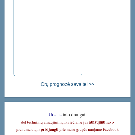
Orų prognozė savaitei >>
Uostas
.info draugai,
atnaujinti
dėl techninių atnaujinimų, kviečiame jus
savo
prisijungti
prenumeratą ir
prie musu grupės naujame Facebook