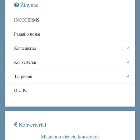
Žinynas
INCOTERMS
Pasaulio uostai
Konteineriai
Konverteriai
Tai įdomu
D.U.K.
Konverteriai
Matavimo vienetų konverteris