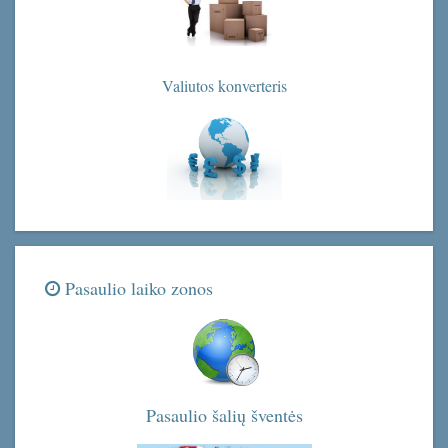
Valiutos konverteris
Pasaulio laiko zonos
Pasaulio šalių šventės