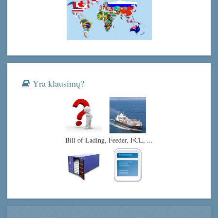
Yra klausimų?
Bill of Lading, Feeder, FCL, ...