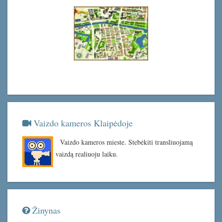
Vaizdo kameros Klaipėdoje
Vaizdo kameros mieste. Stebėkiti transliuojamą
vaizdą realiuoju laiku.
Žinynas