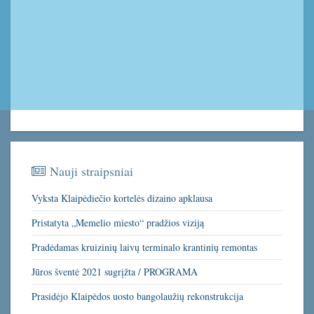
Nauji straipsniai
Vyksta Klaipėdiečio kortelės dizaino apklausa
Pristatyta „Memelio miesto“ pradžios viziją
Pradėdamas kruizinių laivų terminalo krantinių remontas
Jūros šventė 2021 sugrįžta / PROGRAMA
Prasidėjo Klaipėdos uosto bangolaužių rekonstrukcija