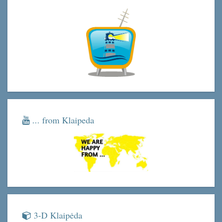
... from Klaipeda
3-D Klaipėda