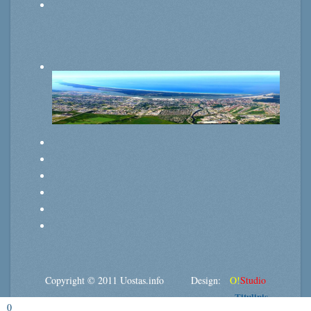
Copyright © 2011 Uostas.info Design:
O!
Studio
Titulinis
0