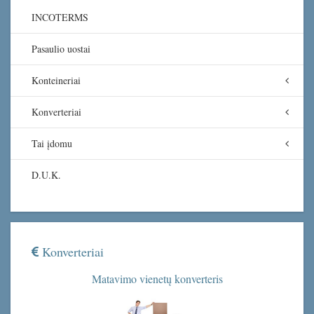
INCOTERMS
Pasaulio uostai
Konteineriai
Konverteriai
Tai įdomu
D.U.K.
Konverteriai
Matavimo vienetų konverteris