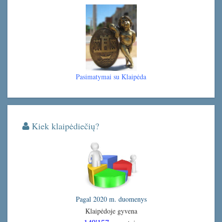
Pasimatymai su Klaipėda
Kiek klaipėdiečių?
Pagal 2020 m. duomenys
Klaipėdoje gyvena