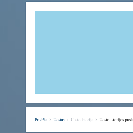
Pradžia
Uostas
Uosto istorija
Uosto istorijos pusl