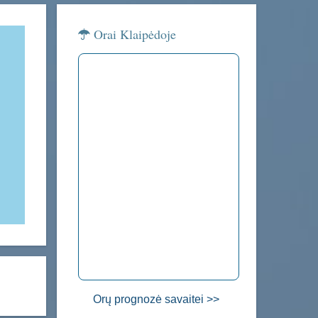
Orai Klaipėdoje
Orų prognozė savaitei >>