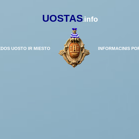
UOSTAS
info
.
ĖDOS UOSTO IR MIESTO
INFORMACINIS PO