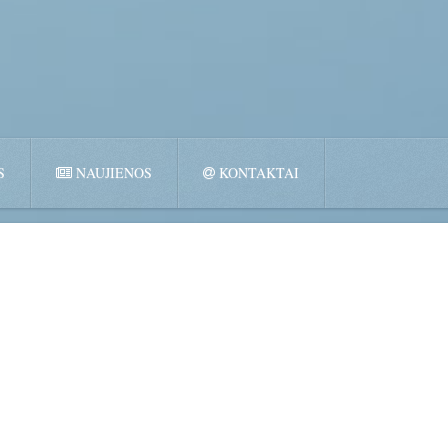
S
NAUJIENOS
KONTAKTAI