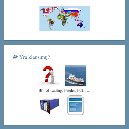
Yra klausimų?
Bill of Lading, Feeder, FCL, ...