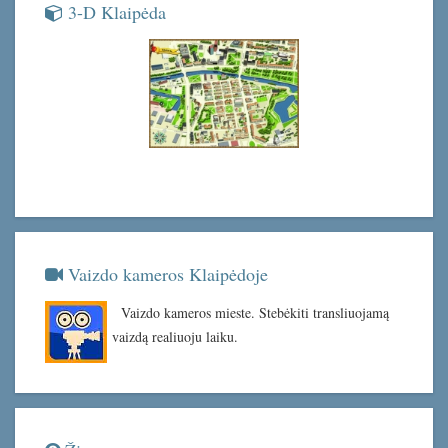
3-D Klaipėda
Vaizdo kameros Klaipėdoje
Vaizdo kameros mieste. Stebėkiti transliuojamą
vaizdą realiuoju laiku.