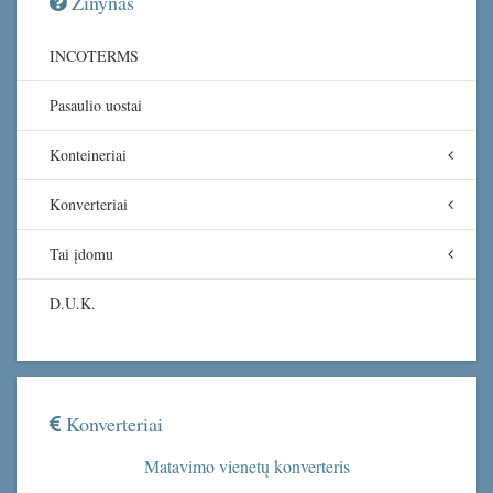
Žinynas
INCOTERMS
Pasaulio uostai
Konteineriai
Konverteriai
Tai įdomu
D.U.K.
Konverteriai
Matavimo vienetų konverteris