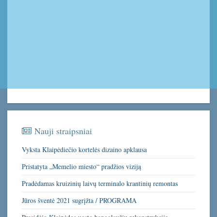
Nauji straipsniai
Vyksta Klaipėdiečio kortelės dizaino apklausa
Pristatyta „Memelio miesto“ pradžios viziją
Pradėdamas kruizinių laivų terminalo krantinių remontas
Jūros šventė 2021 sugrįžta / PROGRAMA