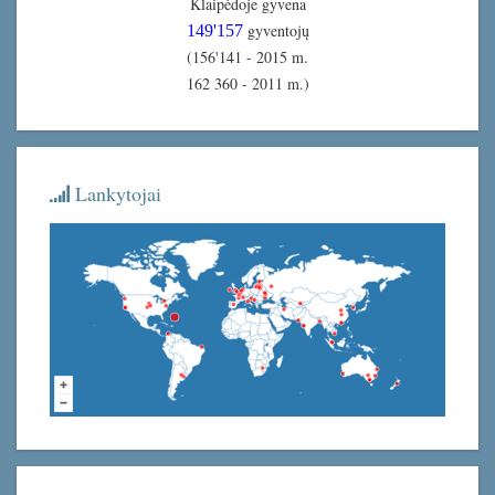
Klaipėdoje gyvena
gyventojų
149'157
(156'141 - 2015 m.
162 360 - 2011 m.)
Lankytojai