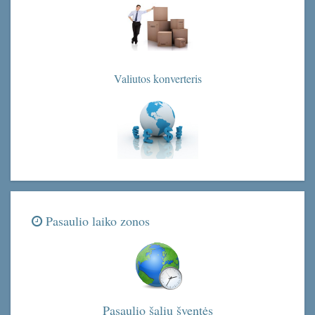
Valiutos konverteris
Pasaulio laiko zonos
Pasaulio šalių šventės