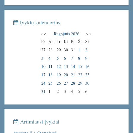
Įvykių kalendorius
«
<
Rugpjūtis
2026
>
»
Pr
An
Tr
Kt
Pt
Št
Sk
27
28
29
30
31
1
2
3
4
5
6
7
8
9
10
11
12
13
14
15
16
17
18
19
20
21
22
23
24
25
26
27
28
29
30
31
1
2
3
4
5
6
Artimiausi įvykiai
Atvyksta "Le Champlain"