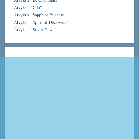
Atvyksta "Clio"
Atvyksta "Sapphire Princess"
Atvyksta "Spirit of Discovery"
Atvyksta "Silver Dawn"