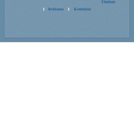
Titulinis
I
Reklama
I
Kontaktai