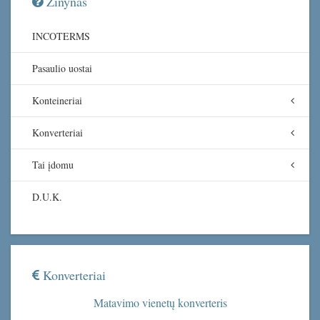
Žinynas
INCOTERMS
Pasaulio uostai
Konteineriai
Konverteriai
Tai įdomu
D.U.K.
Konverteriai
Matavimo vienetų konverteris