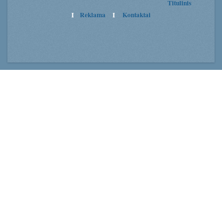
Titulinis
I
Reklama
I
Kontaktai