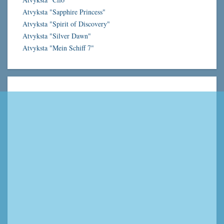
Atvyksta "Sapphire Princess"
Atvyksta "Spirit of Discovery"
Atvyksta "Silver Dawn"
Atvyksta "Mein Schiff 7"