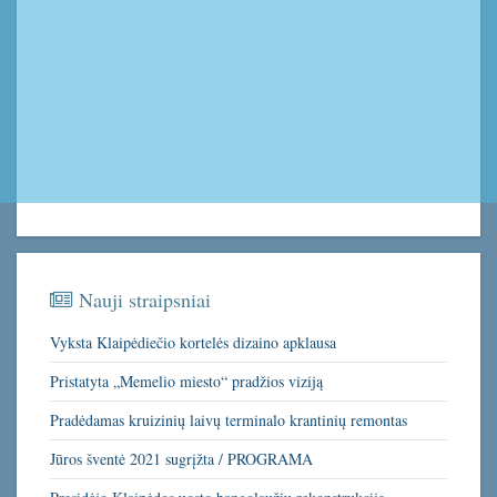
Nauji straipsniai
Vyksta Klaipėdiečio kortelės dizaino apklausa
Pristatyta „Memelio miesto“ pradžios viziją
Pradėdamas kruizinių laivų terminalo krantinių remontas
Jūros šventė 2021 sugrįžta / PROGRAMA