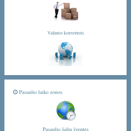
Valiutos konverteris
Pasaulio laiko zonos
Pasaulio šalių šventės