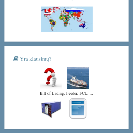
Yra klausimų?
Bill of Lading, Feeder, FCL, ...