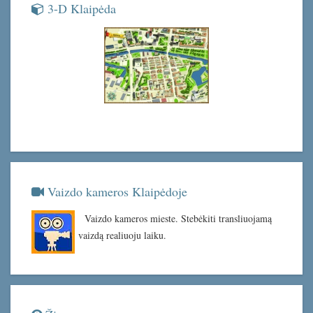
3-D Klaipėda
Vaizdo kameros Klaipėdoje
Vaizdo kameros mieste. Stebėkiti transliuojamą
vaizdą realiuoju laiku.