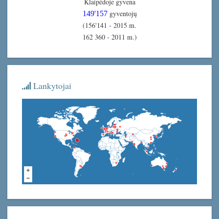
Klaipėdoje gyvena
gyventojų
149'157
(156'141 - 2015 m.
162 360 - 2011 m.)
Lankytojai