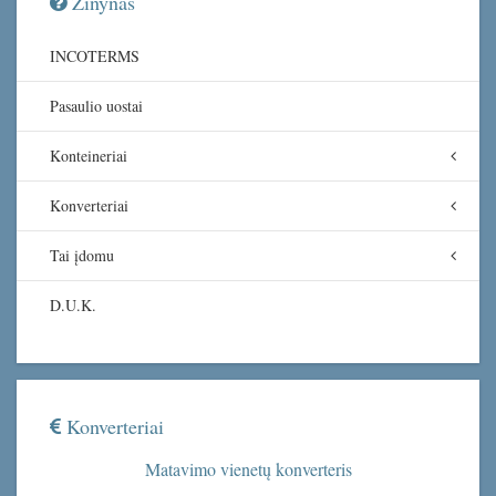
Žinynas
INCOTERMS
Pasaulio uostai
Konteineriai
Konverteriai
Tai įdomu
D.U.K.
Konverteriai
Matavimo vienetų konverteris