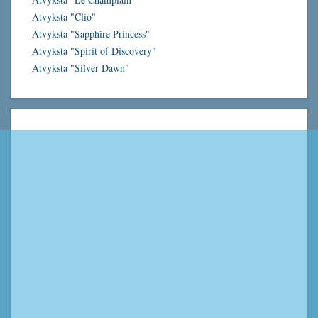
Atvyksta "Clio"
Atvyksta "Sapphire Princess"
Atvyksta "Spirit of Discovery"
Atvyksta "Silver Dawn"