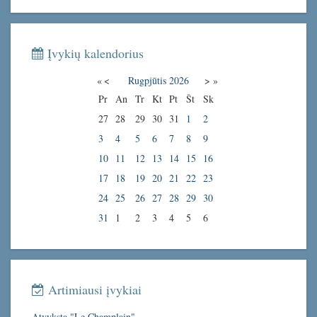
Įvykių kalendorius
«
<
Rugpjūtis
2026
>
»
Pr
An
Tr
Kt
Pt
Št
Sk
27
28
29
30
31
1
2
3
4
5
6
7
8
9
10
11
12
13
14
15
16
17
18
19
20
21
22
23
24
25
26
27
28
29
30
31
1
2
3
4
5
6
Artimiausi įvykiai
Atvyksta "Le Champlain"