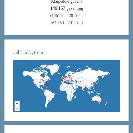
Klaipėdoje gyvena
gyventojų
149'157
(156'141 - 2015 m.
162 360 - 2011 m.)
Lankytojai