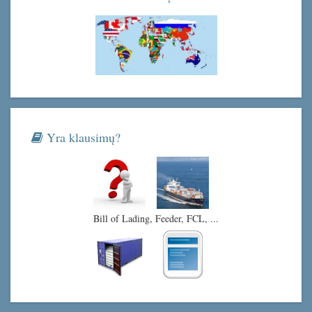
Yra klausimų?
Bill of Lading, Feeder, FCL, ...