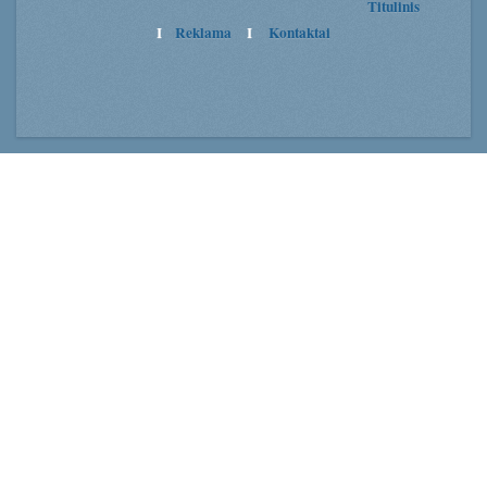
Titulinis
I
Reklama
I
Kontaktai