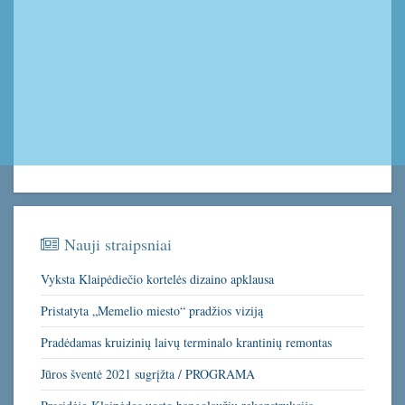
Nauji straipsniai
Vyksta Klaipėdiečio kortelės dizaino apklausa
Pristatyta „Memelio miesto“ pradžios viziją
Pradėdamas kruizinių laivų terminalo krantinių remontas
Jūros šventė 2021 sugrįžta / PROGRAMA