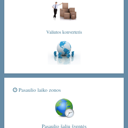
Valiutos konverteris
Pasaulio laiko zonos
Pasaulio šalių šventės