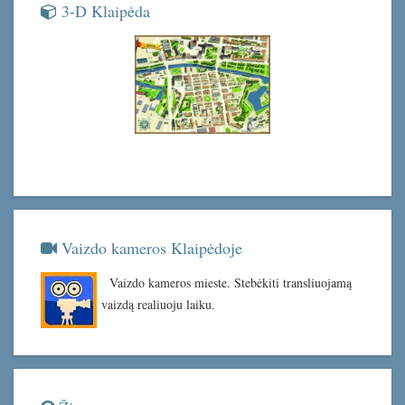
3-D Klaipėda
Vaizdo kameros Klaipėdoje
Vaizdo kameros mieste. Stebėkiti transliuojamą
vaizdą realiuoju laiku.