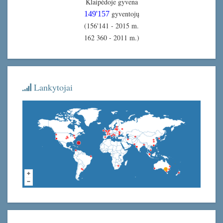
Klaipėdoje gyvena
gyventojų
149'157
(156'141 - 2015 m.
162 360 - 2011 m.)
Lankytojai