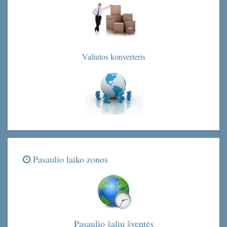
Valiutos konverteris
Pasaulio laiko zonos
Pasaulio šalių šventės