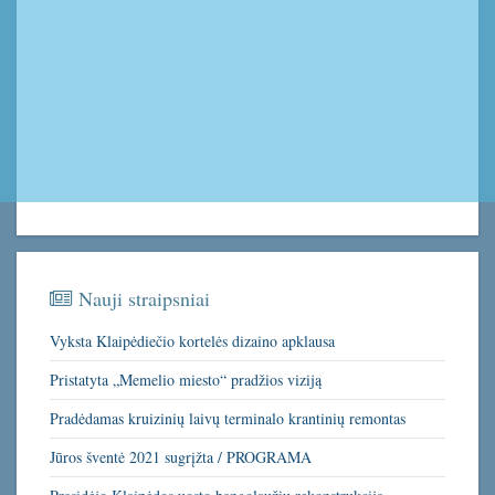
Nauji straipsniai
Vyksta Klaipėdiečio kortelės dizaino apklausa
Pristatyta „Memelio miesto“ pradžios viziją
Pradėdamas kruizinių laivų terminalo krantinių remontas
Jūros šventė 2021 sugrįžta / PROGRAMA