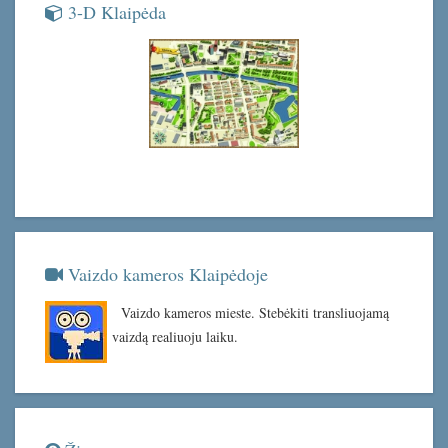
3-D Klaipėda
Vaizdo kameros Klaipėdoje
Vaizdo kameros mieste. Stebėkiti transliuojamą
vaizdą realiuoju laiku.