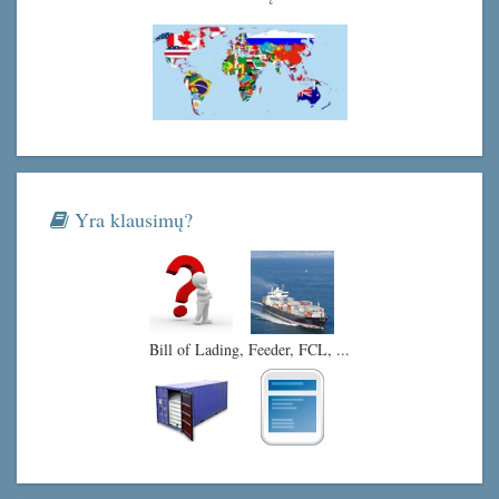
Yra klausimų?
Bill of Lading, Feeder, FCL, ...