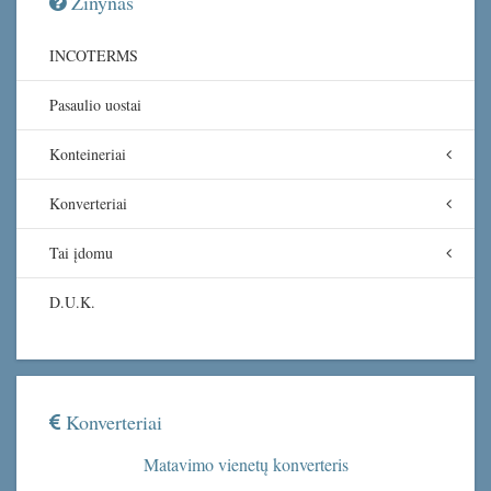
Žinynas
INCOTERMS
Pasaulio uostai
Konteineriai
Konverteriai
Tai įdomu
D.U.K.
Konverteriai
Matavimo vienetų konverteris