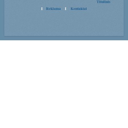
Titulinis
I
Reklama
I
Kontaktai