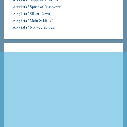
Atvyksta "Spirit of Discovery"
Atvyksta "Silver Dawn"
Atvyksta "Mein Schiff 7"
Atvyksta "Norwegian Sun"