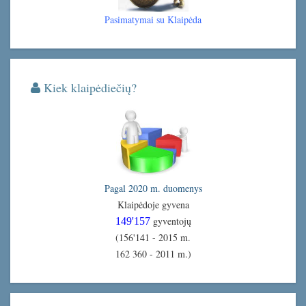
Pasimatymai su Klaipėda
Kiek klaipėdiečių?
Pagal 2020 m. duomenys
Klaipėdoje gyvena
gyventojų
149'157
(156'141 - 2015 m.
162 360 - 2011 m.)