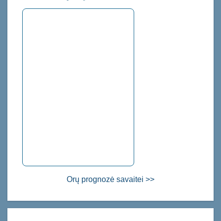
Orų prognozė savaitei >>