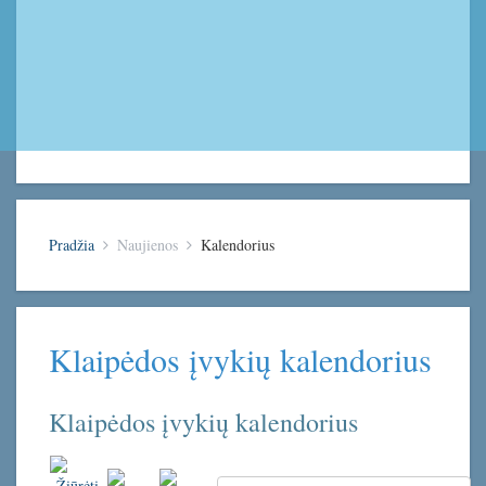
Pradžia
Naujienos
Kalendorius
Klaipėdos įvykių kalendorius
Klaipėdos įvykių kalendorius