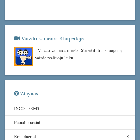
Vaizdo kameros Klaipėdoje
Vaizdo kameros mieste. Stebėkiti transliuojamą
vaizdą realiuoju laiku.
Žinynas
INCOTERMS
Pasaulio uostai
Konteineriai