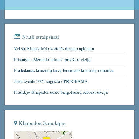
Nauji straipsniai
Vyksta Klaipėdiečio kortelės dizaino apklausa
Pristatyta „Memelio miesto“ pradžios viziją
Pradėdamas kruizinių laivų terminalo krantinių remontas
Jūros šventė 2021 sugrįžta / PROGRAMA
Prasidėjo Klaipėdos uosto bangolaužių rekonstrukcija
Klaipėdos žemėlapis