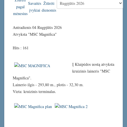
Antradienis 04 Rugpjūtis 2026
Atvyksta "MSC Magnifica"
Hits
: 161
Į Klaipėdos uostą atvyksta
kruizinis laineris "MSC
Magnifica".
Lainerio ilgis - 293,80 m., plotis - 32,30 m.
Vieta: kruizinis terminalas.