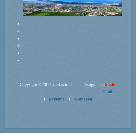
Copyright © 2011 Uostas.info Design:
O!
Studio
Titulinis
I
Reklama
I
Kontaktai