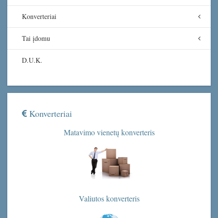
Konverteriai
Tai įdomu
D.U.K.
Konverteriai
Matavimo vienetų konverteris
Valiutos konverteris