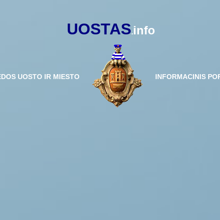
UOSTAS
info
.
ĖDOS UOSTO IR MIESTO
INFORMACINIS PO