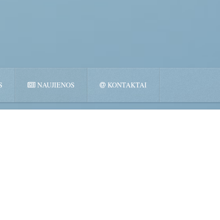
S
NAUJIENOS
KONTAKTAI