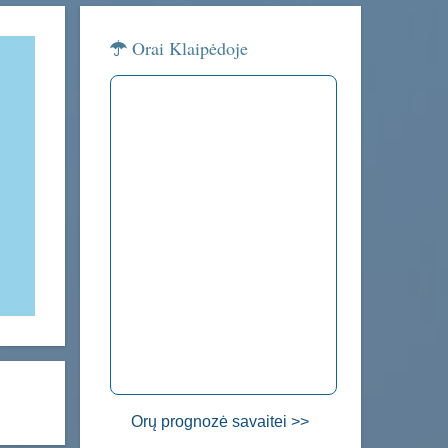
Orai Klaipėdoje
Orų prognozė savaitei >>