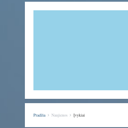
Pradžia
Naujienos
Įvykiai