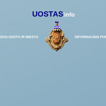
UOSTAS
info
.
ĖDOS UOSTO IR MIESTO
INFORMACINIS PO