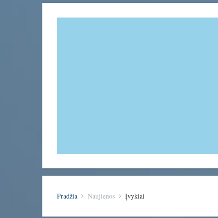
Pradžia
Naujienos
Įvykiai