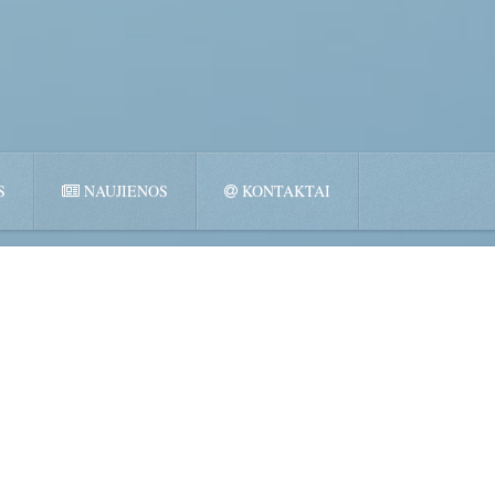
S
NAUJIENOS
KONTAKTAI