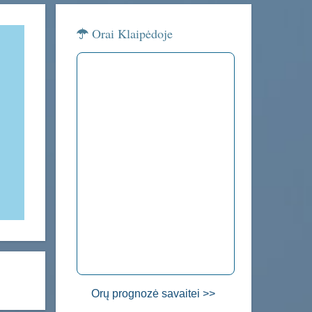
Orai Klaipėdoje
Orų prognozė savaitei >>