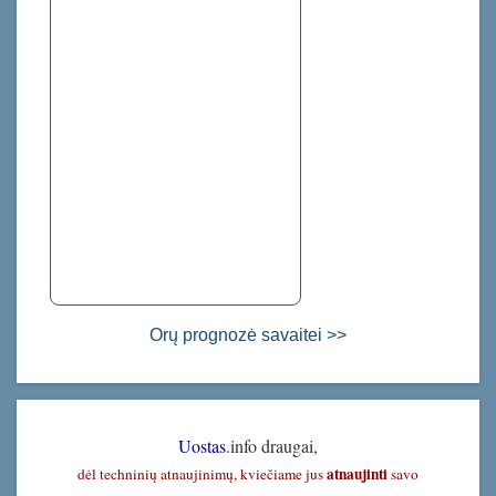
Orų prognozė savaitei >>
Uostas
.info draugai,
atnaujinti
dėl techninių atnaujinimų, kviečiame jus
savo