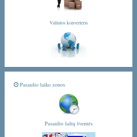
Valiutos konverteris
Pasaulio laiko zonos
Pasaulio šalių šventės