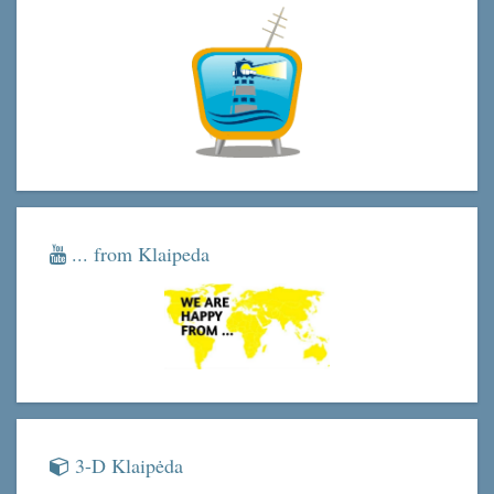
... from Klaipeda
3-D Klaipėda