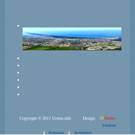
Copyright © 2011 Uostas.info Design:
O!
Studio
Titulinis
I
Reklama
I
Kontaktai