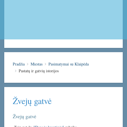
Pradžia
Miestas
Pasimatymai su Klaipėda
Pastatų ir gatvių istorijos
Žvejų gatvė
Žvejų gatvė