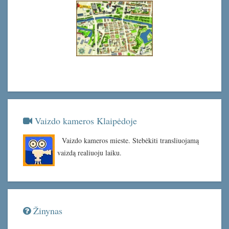
Vaizdo kameros Klaipėdoje
Vaizdo kameros mieste. Stebėkiti transliuojamą
vaizdą realiuoju laiku.
Žinynas