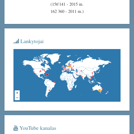
(156'141 - 2015 m.
162 360 - 2011 m.)
Lankytojai
YouTube kanalas