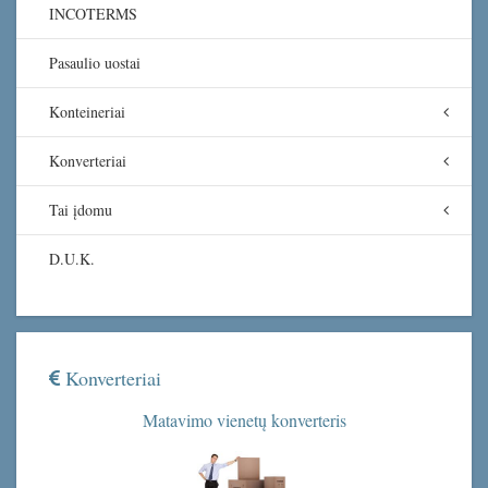
INCOTERMS
Pasaulio uostai
Konteineriai
Konverteriai
Tai įdomu
D.U.K.
Konverteriai
Matavimo vienetų konverteris