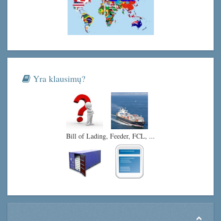
Yra klausimų?
Bill of Lading, Feeder, FCL, ...