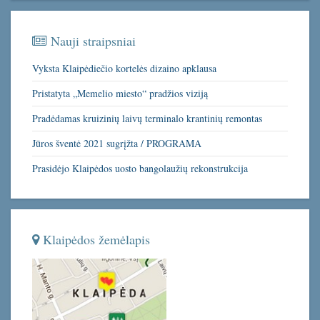
Nauji straipsniai
Vyksta Klaipėdiečio kortelės dizaino apklausa
Pristatyta „Memelio miesto“ pradžios viziją
Pradėdamas kruizinių laivų terminalo krantinių remontas
Jūros šventė 2021 sugrįžta / PROGRAMA
Prasidėjo Klaipėdos uosto bangolaužių rekonstrukcija
Klaipėdos žemėlapis