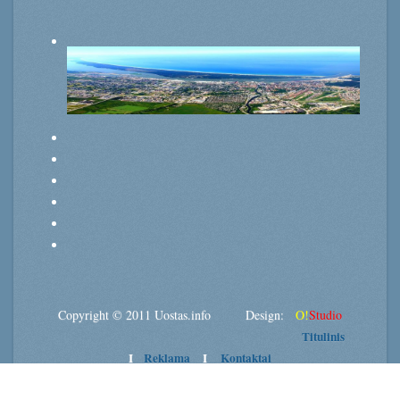
Copyright © 2011 Uostas.info Design:
O!
Studio
Titulinis
I
Reklama
I
Kontaktai