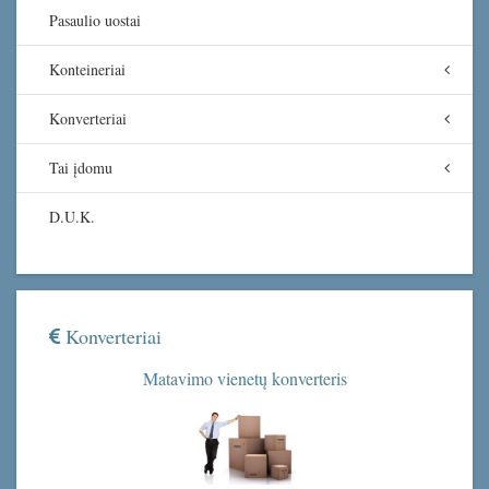
Pasaulio uostai
Konteineriai
Konverteriai
Tai įdomu
D.U.K.
Konverteriai
Matavimo vienetų konverteris