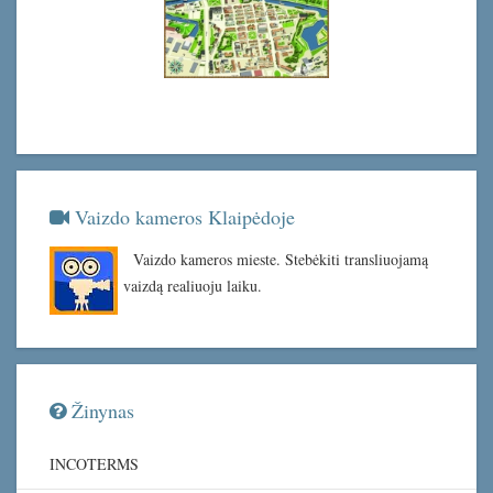
Vaizdo kameros Klaipėdoje
Vaizdo kameros mieste. Stebėkiti transliuojamą
vaizdą realiuoju laiku.
Žinynas
INCOTERMS