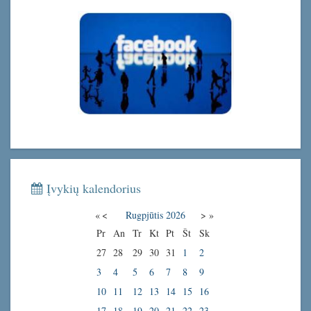
Įvykių kalendorius
«
<
Rugpjūtis
2026
>
»
Pr
An
Tr
Kt
Pt
Št
Sk
27
28
29
30
31
1
2
3
4
5
6
7
8
9
10
11
12
13
14
15
16
17
18
19
20
21
22
23