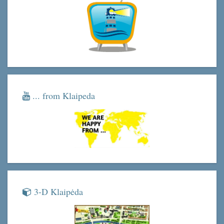
... from Klaipeda
3-D Klaipėda