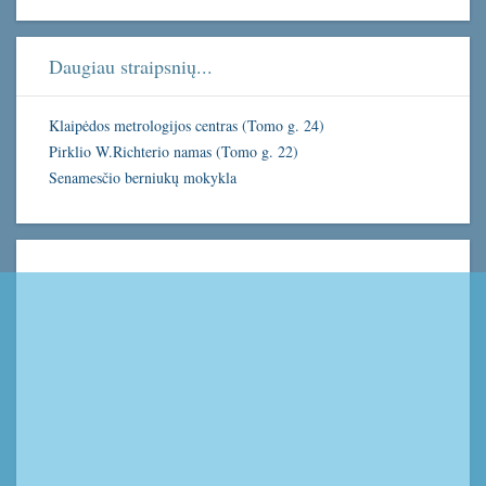
Daugiau straipsnių...
Klaipėdos metrologijos centras (Tomo g. 24)
Pirklio W.Richterio namas (Tomo g. 22)
Senamesčio berniukų mokykla