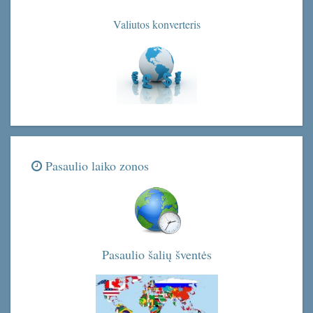
Valiutos konverteris
Pasaulio laiko zonos
Pasaulio šalių šventės