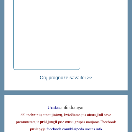
Orų prognozė savaitei >>
Uostas
.info draugai,
atnaujinti
dėl techninių atnaujinimų, kviečiame jus
savo
prisijungti
prenumeratą ir
prie musu grupės naujame Facebook
puslapyje
facebook.com/klaipeda.uostas.info