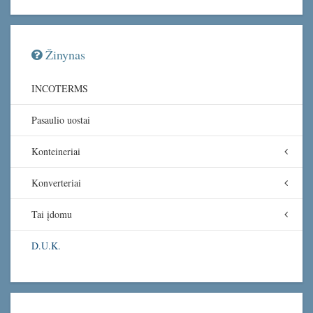
Žinynas
INCOTERMS
Pasaulio uostai
Konteineriai
Konverteriai
Tai įdomu
D.U.K.