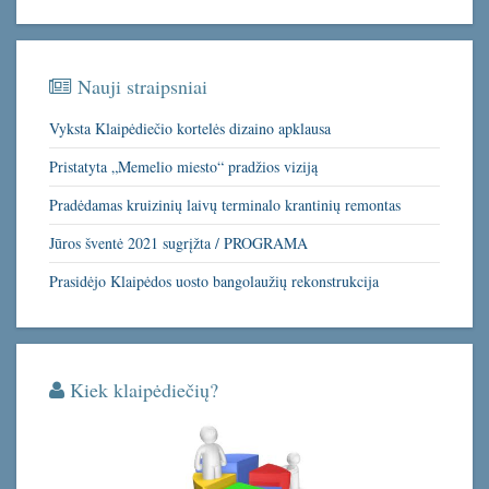
Nauji straipsniai
Vyksta Klaipėdiečio kortelės dizaino apklausa
Pristatyta „Memelio miesto“ pradžios viziją
Pradėdamas kruizinių laivų terminalo krantinių remontas
Jūros šventė 2021 sugrįžta / PROGRAMA
Prasidėjo Klaipėdos uosto bangolaužių rekonstrukcija
Kiek klaipėdiečių?