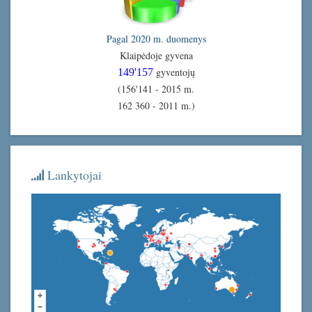
Pagal 2020 m. duomenys
Klaipėdoje gyvena
gyventojų
149'157
(156'141 - 2015 m.
162 360 - 2011 m.)
Lankytojai