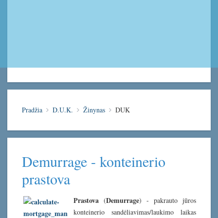
Pradžia
D.U.K.
Žinynas
DUK
Demurrage - konteinerio
prastova
Prastova
Demurrage
(
) - pakrauto jūros
konteinerio sandėliavimas/laukimo laikas