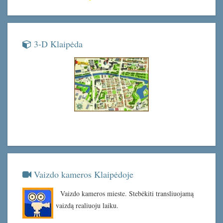
3-D Klaipėda
Vaizdo kameros Klaipėdoje
Vaizdo kameros mieste. Stebėkiti transliuojamą
vaizdą realiuoju laiku.