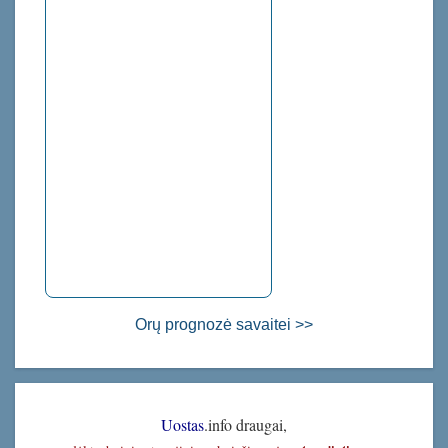
Orų prognozė savaitei >>
Uostas
.info draugai,